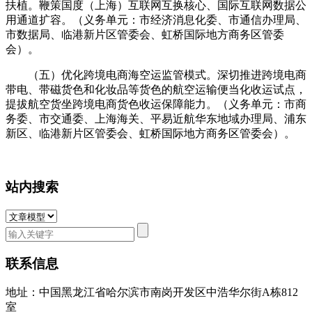
扶植。鞭策国度（上海）互联网互换核心、国际互联网数据公
用通道扩容。（义务单元：市经济消息化委、市通信办理局、
市数据局、临港新片区管委会、虹桥国际地方商务区管委
会）。
（五）优化跨境电商海空运监管模式。深切推进跨境电商
带电、带磁货色和化妆品等货色的航空运输便当化收运试点，
提拔航空货坐跨境电商货色收运保障能力。（义务单元：市商
务委、市交通委、上海海关、平易近航华东地域办理局、浦东
新区、临港新片区管委会、虹桥国际地方商务区管委会）。
站内搜索
联系信息
地址：中国黑龙江省哈尔滨市南岗开发区中浩华尔街A栋812
室