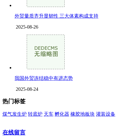
外贸量质齐升显韧性 三大体素构成支持
2025-08-26
我国外贸连结稳中有进态势
2025-08-24
热门标签
煤气发生炉
转底炉
天车
孵化器
橡胶地板块
灌装设备
在线留言