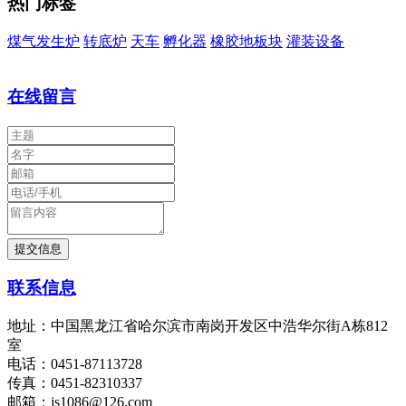
热门标签
煤气发生炉
转底炉
天车
孵化器
橡胶地板块
灌装设备
在线留言
联系信息
地址：中国黑龙江省哈尔滨市南岗开发区中浩华尔街A栋812
室
电话：0451-87113728
传真：0451-82310337
邮箱：js1086@126.com