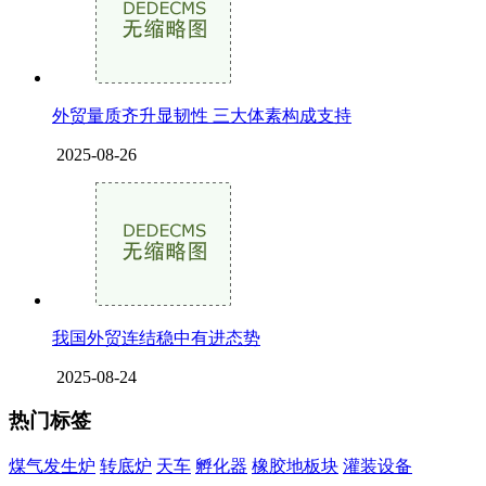
外贸量质齐升显韧性 三大体素构成支持
2025-08-26
我国外贸连结稳中有进态势
2025-08-24
热门标签
煤气发生炉
转底炉
天车
孵化器
橡胶地板块
灌装设备