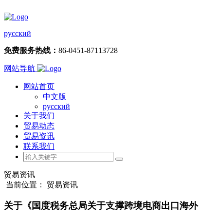
русский
免费服务热线：
86-0451-87113728
网站导航
网站首页
中文版
русский
关于我们
贸易动态
贸易资讯
联系我们
贸易资讯
当前位置： 贸易资讯
关于《国度税务总局关于支撑跨境电商出口海外