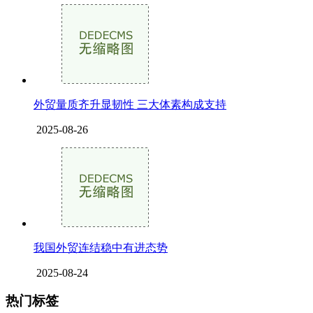
外贸量质齐升显韧性 三大体素构成支持
2025-08-26
我国外贸连结稳中有进态势
2025-08-24
热门标签