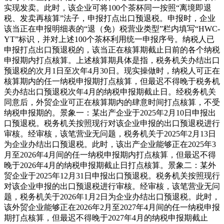
实现发卖。此时，该企业可将100个茶杯同一按照“离境即退
税、发卖再核算”法子，申报打点出口预退税。申报时，企业
该当正在申报明细表的“退（免）税营业类型”栏内填写“HWC-
YT”标识，并对上述100个茶杯利用统一申报序号。纳税人已
申报打点出口预退税的，该当正在核算期截止日前的各个纳税
申报期内打点核算。上述核算期具体是指，税务机关办结出口
预退税的次月1日至次年4月30日。现实操做时，纳税人可正在
核算期内的任一纳税申报期打点核算，但最迟不得晚于税务机
关办结出口预退税次年4月的纳税申报期截止日。经税务机关
同意后，外贸企业可正在核算期内的肆意时间打点核算，不受
纳税申报期的。景象一：某出产企业于2025年2月10日申报出
口预退税。税务机关按照现行对该企业申报的出口预退税进行
审核。经审核，该笔营业无问题，税务机关于2025年2月13日
为企业办结出口预退税。此时，该出产企业能够正在2025年3
月至2026年4月间的任一纳税申报期内打点核算，但最迟不得
晚于2026年4月的纳税申报期截止日打点核算。景象二：某外
贸企业于2025年12月31日申报出口预退税。税务机关按照现行
对该企业申报的出口预退税进行审核。经审核，该笔营业无问
题，税务机关于2026年1月2日为企业办结出口预退税。此时，
该外贸企业能够正在2026年2月至2027年4月间的任一纳税申报
期打点核算，但最迟不得晚于2027年4月的纳税申报期截止