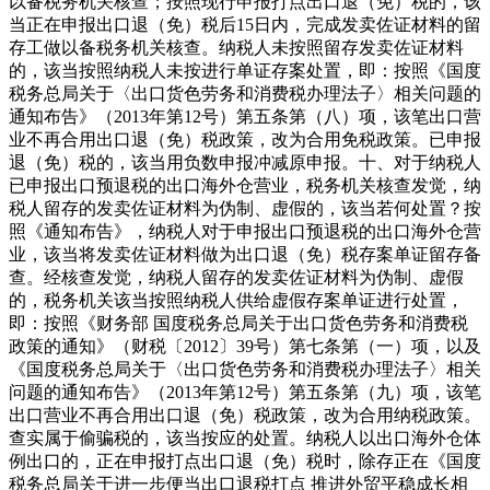
以备税务机关核查；按照现行申报打点出口退（免）税的，该
当正在申报出口退（免）税后15日内，完成发卖佐证材料的留
存工做以备税务机关核查。纳税人未按照留存发卖佐证材料
的，该当按照纳税人未按进行单证存案处置，即：按照《国度
税务总局关于〈出口货色劳务和消费税办理法子〉相关问题的
通知布告》（2013年第12号）第五条第（八）项，该笔出口营
业不再合用出口退（免）税政策，改为合用免税政策。已申报
退（免）税的，该当用负数申报冲减原申报。十、对于纳税人
已申报出口预退税的出口海外仓营业，税务机关核查发觉，纳
税人留存的发卖佐证材料为伪制、虚假的，该当若何处置？按
照《通知布告》，纳税人对于申报出口预退税的出口海外仓营
业，该当将发卖佐证材料做为出口退（免）税存案单证留存备
查。经核查发觉，纳税人留存的发卖佐证材料为伪制、虚假
的，税务机关该当按照纳税人供给虚假存案单证进行处置，
即：按照《财务部 国度税务总局关于出口货色劳务和消费税
政策的通知》（财税〔2012〕39号）第七条第（一）项，以及
《国度税务总局关于〈出口货色劳务和消费税办理法子〉相关
问题的通知布告》（2013年第12号）第五条第（九）项，该笔
出口营业不再合用出口退（免）税政策，改为合用纳税政策。
查实属于偷骗税的，该当按应的处置。纳税人以出口海外仓体
例出口的，正在申报打点出口退（免）税时，除存正在《国度
税务总局关于进一步便当出口退税打点 推进外贸平稳成长相